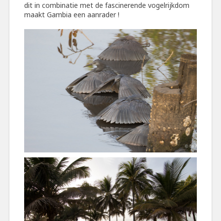
dit in combinatie met de fascinerende vogelrijkdom
maakt Gambia een aanrader !