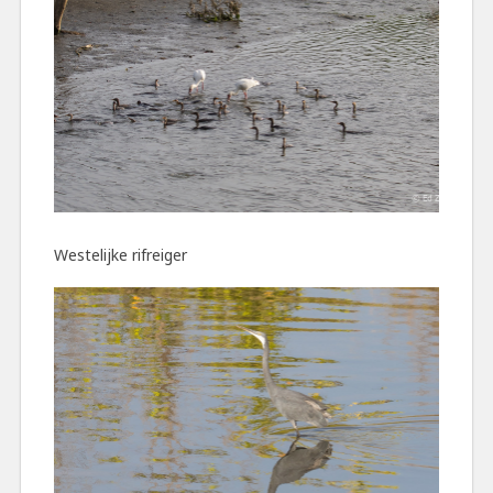
Westelijke rifreiger