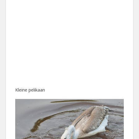
Kleine pelikaan