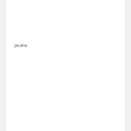
Jacana