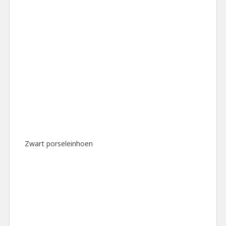
Zwart porseleinhoen