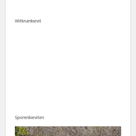
Witkruinkievit
Sporenkieviten