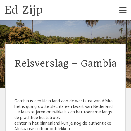
Ed Zijp
Reisverslag – Gambia
Gambia is een klein land aan de westkust van Afrika,
het is qua grootte slechts een kwart van Nederland
De laatste jaren ontwikkelt zich het toerisme langs
de prachtige kuststrook
echter in het binnenland kun je nog de authentieke
Afrikaanse cultuur ontdekken