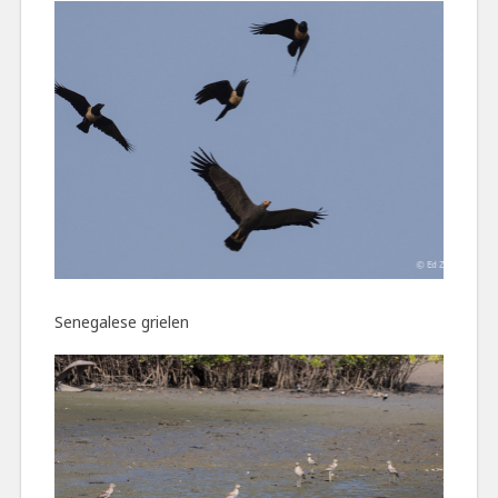
Senegalese grielen