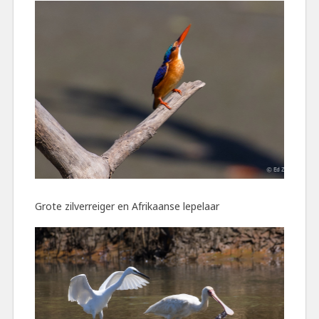
Grote zilverreiger en Afrikaanse lepelaar