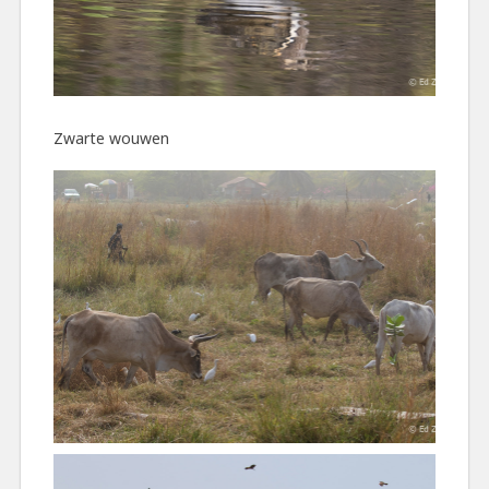
Zwarte wouwen